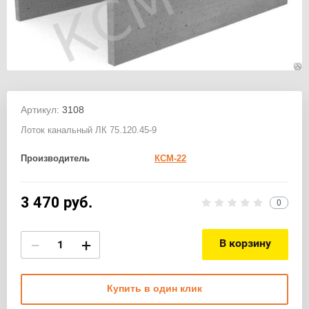
Артикул:
3108
Лоток канальный ЛК 75.120.45-9
Производитель
КСМ-22
3 470
руб.
0
−
+
В корзину
Купить в один клик