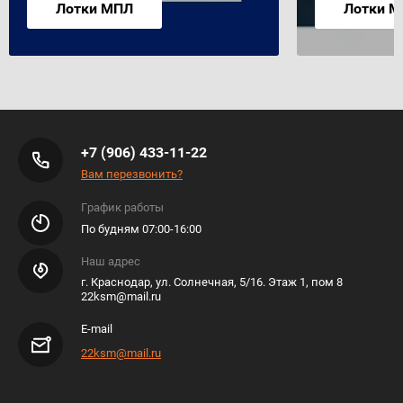
Лотки МПЛ
Лотки 
+7 (906) 433-11-22
Вам перезвонить?
График работы
По будням 07:00-16:00
Наш адрес
г. Краснодар, ул. Солнечная, 5/16. Этаж 1, пом 8
22ksm@mail.ru
E-mail
22ksm@mail.ru