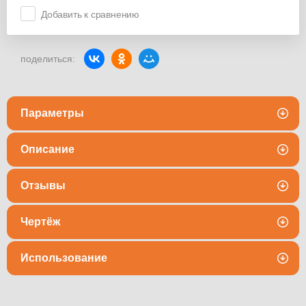
Добавить к сравнению
поделиться:
Параметры
Описание
Отзывы
Чертёж
Использование