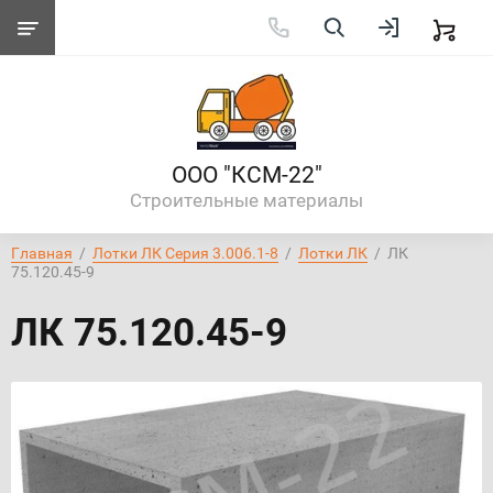
ООО "КСМ-22"
Строительные материалы
Главная
  /  
Лотки ЛК Серия 3.006.1-8
  /  
Лотки ЛК
  /  ЛК 
75.120.45-9
ЛК 75.120.45-9