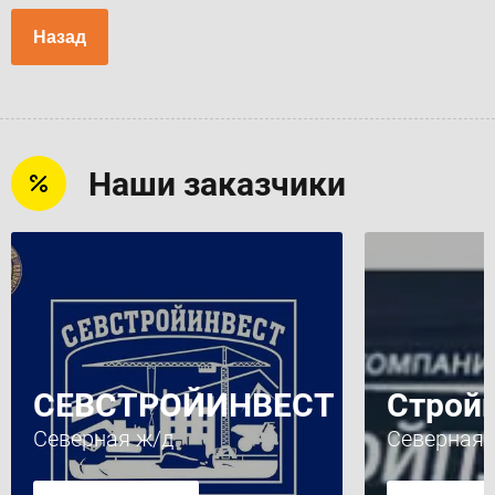
Назад
Наши заказчики
СЕВСТРОЙИНВЕСТ
Строй
Северная ж/д
Северная 