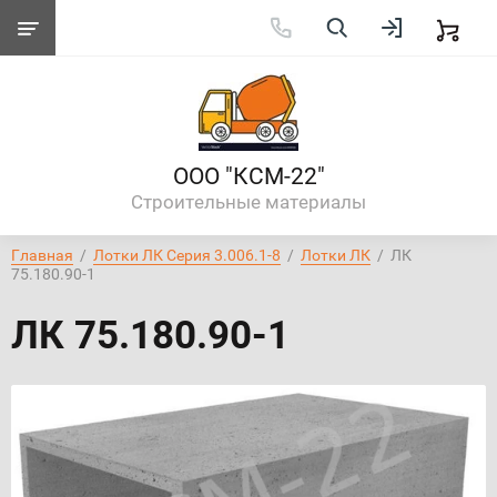
ООО "КСМ-22"
Строительные материалы
Главная
  /  
Лотки ЛК Серия 3.006.1-8
  /  
Лотки ЛК
  /  ЛК 
75.180.90-1
ЛК 75.180.90-1