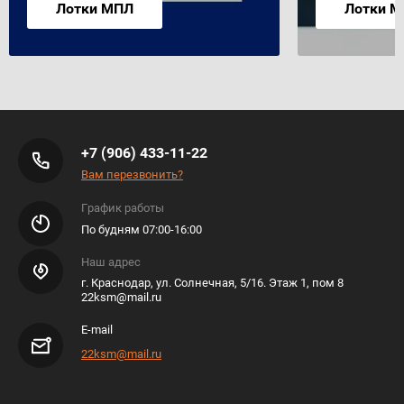
Лотки МПЛ
Лотки 
+7 (906) 433-11-22
Вам перезвонить?
График работы
По будням 07:00-16:00
Наш адрес
г. Краснодар, ул. Солнечная, 5/16. Этаж 1, пом 8
22ksm@mail.ru
E-mail
22ksm@mail.ru