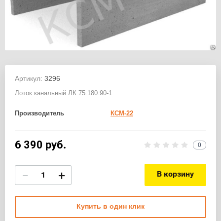
Артикул:
3296
Лоток канальный ЛК 75.180.90-1
Производитель
КСМ-22
6 390
руб.
0
−
+
В корзину
Купить в один клик