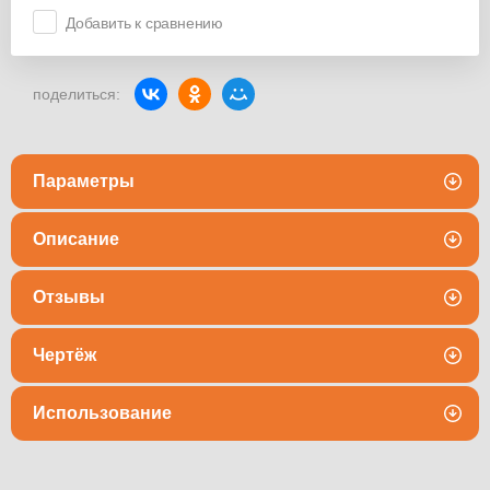
Добавить к сравнению
поделиться:
Параметры
Описание
Отзывы
Чертёж
Использование