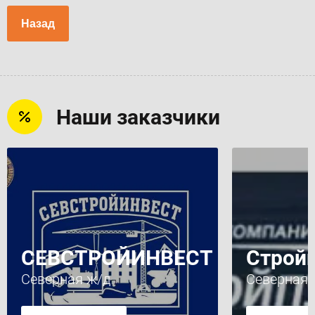
Назад
Наши заказчики
СЕВСТРОЙИНВЕСТ
Строй
Северная ж/д
Северная 