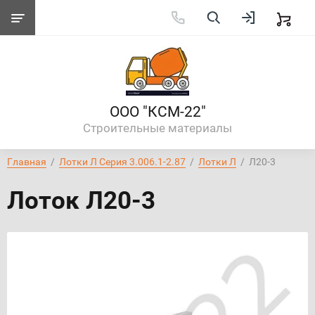
ООО "КСМ-22"
Строительные материалы
Главная
  /  
Лотки Л Серия 3.006.1-2.87
  /  
Лотки Л
  /  Л20-3
Лоток Л20-3