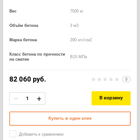
Вес
7500 кг
Объём бетона
3 м3
Марка бетона
200 кгс/см2
Класс бетона по прочности
B15 МПа
на сжатие
82 060
руб.
0
−
+
В корзину
Купить в один клик
Добавить к сравнению