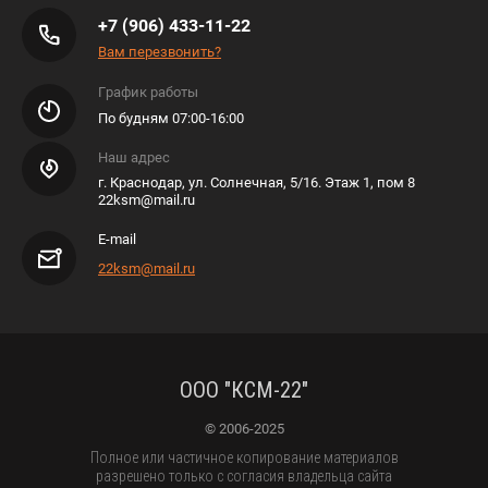
+7 (906) 433-11-22
Вам перезвонить?
График работы
По будням 07:00-16:00
Наш адрес
г. Краснодар, ул. Солнечная, 5/16. Этаж 1, пом 8
22ksm@mail.ru
E-mail
22ksm@mail.ru
ООО "КСМ-22"
© 2006-2025
Полное или частичное копирование материалов
разрешено только с согласия владельца сайта