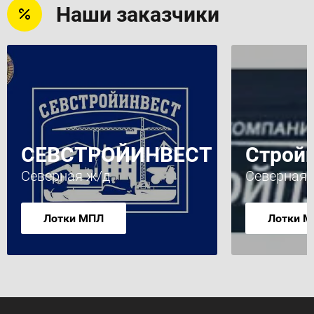
Наши заказчики
СЕВСТРОЙИНВЕСТ
Строй
Северная ж/д
Северная 
Лотки МПЛ
Лотки 