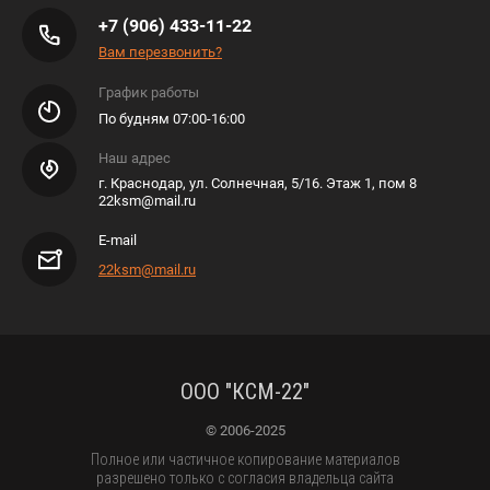
+7 (906) 433-11-22
Вам перезвонить?
График работы
По будням 07:00-16:00
Наш адрес
г. Краснодар, ул. Солнечная, 5/16. Этаж 1, пом 8
22ksm@mail.ru
E-mail
22ksm@mail.ru
ООО "КСМ-22"
© 2006-2025
Полное или частичное копирование материалов
разрешено только с согласия владельца сайта