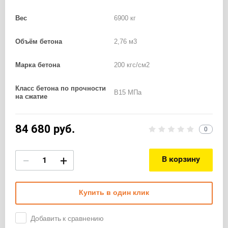
Вес
6900 кг
Объём бетона
2,76 м3
Марка бетона
200 кгс/см2
Класс бетона по прочности
B15 МПа
на сжатие
84 680
руб.
0
−
+
В корзину
Купить в один клик
Добавить к сравнению