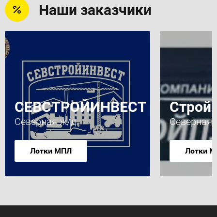
Наши заказчики
СЕВСТРОЙИНВЕСТ
Строй
Северная ж/д
Северная 
Лотки МПЛ
Лотки 