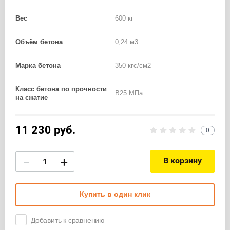
Вес
600 кг
Объём бетона
0,24 м3
Марка бетона
350 кгс/см2
Класс бетона по прочности
B25 МПа
на сжатие
11 230
руб.
0
−
+
В корзину
Купить в один клик
Добавить к сравнению