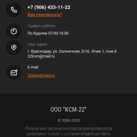
+7 (906) 433-11-22
Вам перезвонить?
График работы
По будням 07:00-16:00
Наш адрес
г. Краснодар, ул. Солнечная, 5/16. Этаж 1, пом 8
22ksm@mail.ru
E-mail
22ksm@mail.ru
ООО "КСМ-22"
© 2006-2025
Полное или частичное копирование материалов
разрешено только с согласия владельца сайта