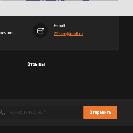
E-mail
лнечная,
22ksm@mail.ru
Отзывы
Отправить