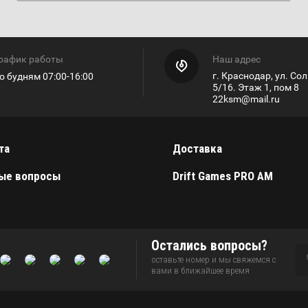
рафик работы
Наш адрес
г. Краснодар, ул. Со
о будням 07:00-16:00
5/16. Этаж 1, пом 8
22ksm@mail.ru
та
Доставка
ые вопросы
Drift Games PRO AM
Остались вопросы?
оставьте номер и мы свяжемся с
вами в ближайшее время