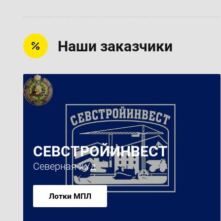
Наши заказчики
СЕВСТРОЙИНВЕСТ
Северная ж/д
Лотки МПЛ