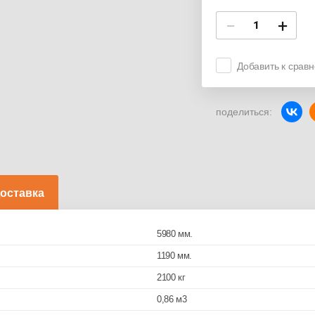
−
+
Добавить к срав
поделиться:
оставка
5980 мм.
1190 мм.
2100 кг
0,86 м3