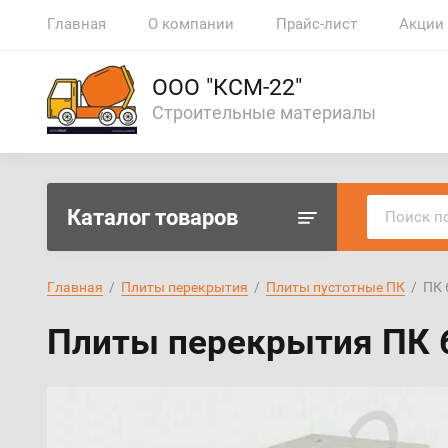
Главная
О компании
Прайс-лист
Акции
ООО "КСМ-22"
Строительные материалы
Каталог товаров
Главная
  /  
Плиты перекрытия
  /  
Плиты пустотные ПК
  /  ПК
Плиты перекрытия ПК 