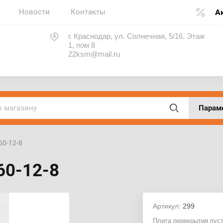
Новости
Контакты
А
г. Краснодар, ул. Солнечная, 5/16. Этаж
1, пом 8
22ksm@mail.ru
Парам
 60-12-8
60-12-8
Артикул:
299
Плита перекрытия пуст