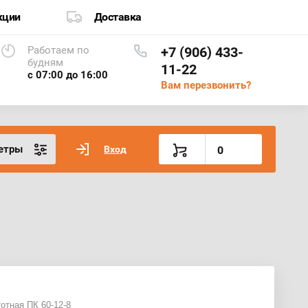
кции
Доставка
Работаем по
+7 (906) 433-
будням
11-22
с 07:00 до 16:00
Вам перезвонить?
етры
Вход
0
отная ПК 60-12-8